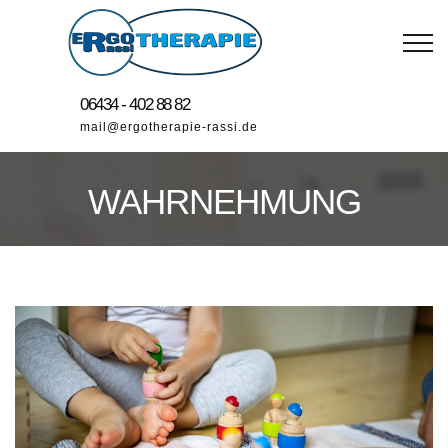
06434 - 402 88 82
mail@ergotherapie-rassi.de
WAHRNEHMUNG